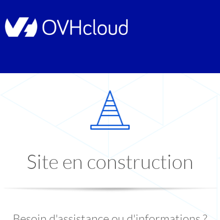
Site en construction
Besoin d'assistance ou d'informations ?